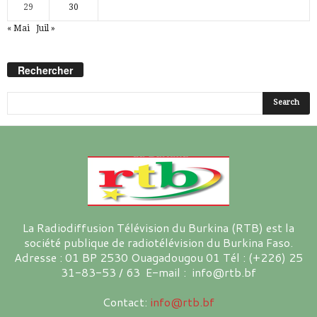
29
30
« Mai
Juil »
Rechercher
La Radiodiffusion Télévision du Burkina (RTB) est la
société publique de radiotélévision du Burkina Faso.
Adresse : 01 BP 2530 Ouagadougou 01 Tél : (+226) 25
31-83-53 / 63 E-mail : info@rtb.bf
Contact:
info@rtb.bf