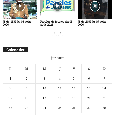
JT de 13H du 06 août
Paroles de jeunes du 05
JT de 20H du 05 août
2026
août 2026
2026
Calendrier
juin 2026
L
M
M
J
V
S
D
1
2
3
4
5
6
7
8
9
10
11
12
13
14
15
16
17
18
19
20
21
22
23
24
25
26
27
28