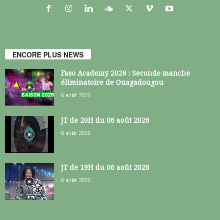
ENCORE PLUS NEWS
Faso Academy 2026 : Seconde manche
éliminatoire de Ouagadougou
6 août 2026
JT de 20H du 06 août 2026
6 août 2026
JT de 19H du 06 août 2026
6 août 2026