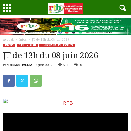
Accueil
Infos
JT de 13h du 08 juin 2026
INFOS
TÉLÉVISION
JOURNAUX TÉLÉVISÉS
JT de 13h du 08 juin 2026
Par
RTBMULTIMEDIA
-
8 juin 2026
551
0