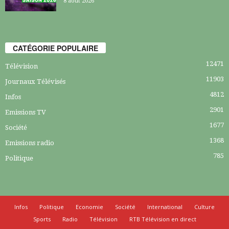
8 août 2026
CATÉGORIE POPULAIRE
12471
Télévision
11903
Journaux Télévisés
4812
Infos
2901
Emissions TV
1677
Société
1368
Emissions radio
785
Politique
Infos
Politique
Economie
Société
International
Culture
Sports
Radio
Télévision
RTB Télévision en direct