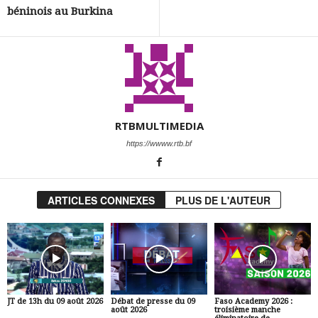
béninois au Burkina
RTBMULTIMEDIA
https://wwww.rtb.bf
ARTICLES CONNEXES
PLUS DE L'AUTEUR
JT de 13h du 09 août 2026
Débat de presse du 09
Faso Academy 2026 :
août 2026
troisième manche