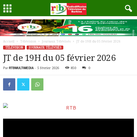
Accueil
Télévision
Journaux Télévisés
JT de 19H du 05 février 2026
TÉLÉVISION
JOURNAUX TÉLÉVISÉS
JT de 19H du 05 février 2026
Par
RTBMULTIMEDIA
-
5 février 2026
850
0