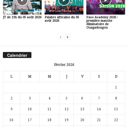
JT de 13h du 05 août 2026
Palabre africaine du 05
Faso Academy 2026 :
août 2026
première manche
éliminatoire de
Ouagadougou
Calendrier
février 2026
L
M
M
J
V
S
D
1
2
3
4
5
6
7
8
9
10
11
12
13
14
15
16
17
18
19
20
21
22