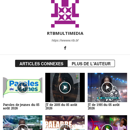
RTBMULTIMEDIA
https://wwww.rtb.bf
ARTICLES CONNEXES
PLUS DE L'AUTEUR
Paroles de jeunes du 05
JT de 20H du 05 août
JT de 19H du 05 août
août 2026
2026
2026