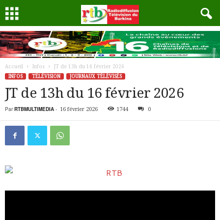
Accueil
Infos
JT de 13h du 16 février 2026
INFOS
TÉLÉVISION
JOURNAUX TÉLÉVISÉS
JT de 13h du 16 février 2026
Par
RTBMULTIMEDIA
-
16 février 2026
1744
0