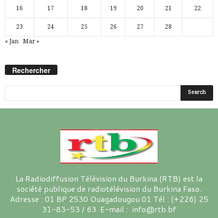
16
17
18
19
20
21
22
23
24
25
26
27
28
« Jan
Mar »
Rechercher
La Radiodiffusion Télévision du Burkina (RTB) est la
société publique de radiotélévision du Burkina Faso.
Adresse : 01 BP 2530 Ouagadougou 01 Tél : (+226) 25
31-83-53 / 63 E-mail : info@rtb.bf