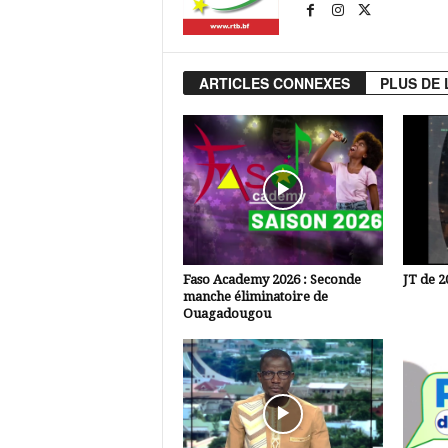
ARTICLES CONNEXES
PLUS DE 
Faso Academy 2026 : Seconde
JT de 2
manche éliminatoire de
Ouagadougou