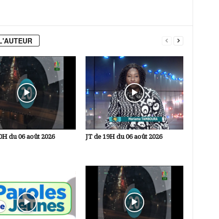
L'AUTEUR
0H du 06 août 2026
JT de 19H du 06 août 2026