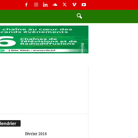
lendrier
février 2016