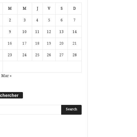
M
M
J
V
S
D
2
3
4
5
6
7
9
10
11
12
13
14
16
17
18
19
20
21
23
24
25
26
27
28
Mar »
chercher