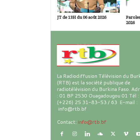
JT de 13H du 06 août 2026
Paroles
2026
La Radiodiffusion Télévision du Bur
(RTB) est la société publique de
radiotélévision du Burkina Faso. Ad
: 01 BP 2530 Ouagadougou 01 Tél :
(+226) 25 31-83-53 / 63 E-mail :
info@rtb.bf
Contact:
info@rtb.bf