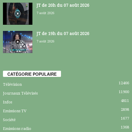
JT de 20h du 07 août 2026
7 août 2026
JT de 19h du 07 août 2026
7 août 2026
CATÉGORIE POPULAIRE
12466
Télévision
11900
Journaux Télévisés
4811
Infos
2898
Emissions TV
1677
Société
1368
Emissions radio