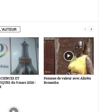
L'AUTEUR
SCIENCES ET
Femmes de valeur avec Alizèta
QUES du 9 mars 2026 :
Rouamba
M