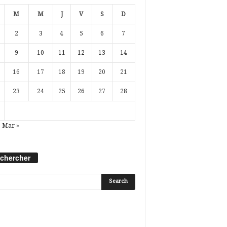
M
M
J
V
S
D
2
3
4
5
6
7
9
10
11
12
13
14
16
17
18
19
20
21
23
24
25
26
27
28
Mar »
chercher