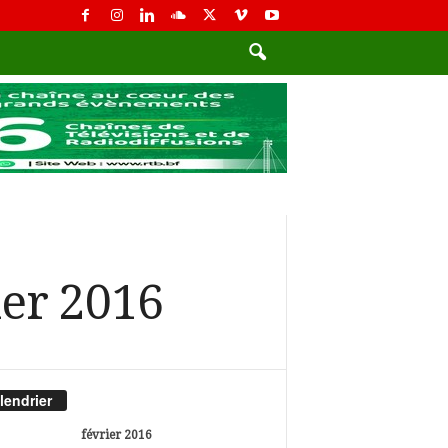
ier 2016
lendrier
février 2016