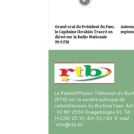
Grand oral du Président du Faso,
Antenne
le Capitaine Ibrahim Traoré en
septem
direct sur la Radio Nationale
99.9 FM
La Radiodiffusion Télévision du Bur
(RTB) est la société publique de
radiotélévision du Burkina Faso. Ad
: 01 BP 2530 Ouagadougou 01 Tél :
(+226) 25 31-83-53 / 63 E-mail :
info@rtb.bf