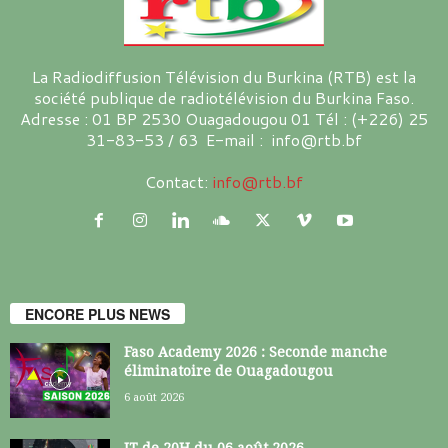
La Radiodiffusion Télévision du Burkina (RTB) est la
société publique de radiotélévision du Burkina Faso.
Adresse : 01 BP 2530 Ouagadougou 01 Tél : (+226) 25
31-83-53 / 63 E-mail : info@rtb.bf
Contact:
info@rtb.bf
ENCORE PLUS NEWS
Faso Academy 2026 : Seconde manche
éliminatoire de Ouagadougou
6 août 2026
JT de 20H du 06 août 2026