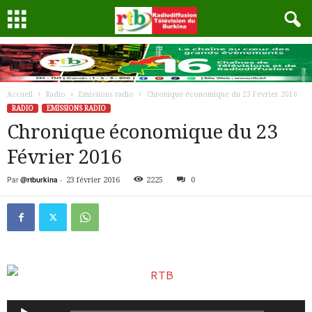
Accueil
Radio
Emissions radio
Chronique économique du 23 Février 2016
RADIO
EMISSIONS RADIO
Chronique économique du 23
Février 2016
Par
@rtburkina
-
23 février 2016
2225
0
Lecteur