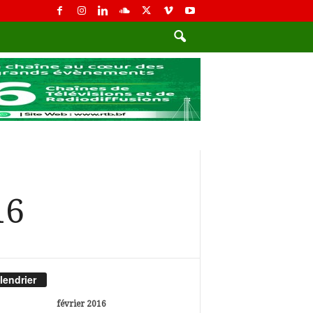
16
lendrier
février 2016