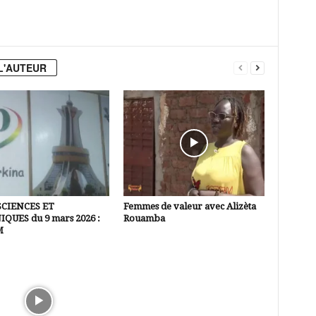
L'AUTEUR
SCIENCES ET
Femmes de valeur avec Alizèta
QUES du 9 mars 2026 :
Rouamba
M