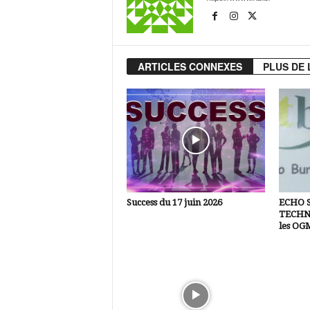
ARTICLES CONNEXES
PLUS DE 
Success du 17 juin 2026
ECHO 
TECHNI
les OG