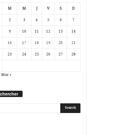
M
M
J
V
S
D
2
3
4
5
6
7
9
10
11
12
13
14
16
17
18
19
20
21
23
24
25
26
27
28
Mar »
chercher