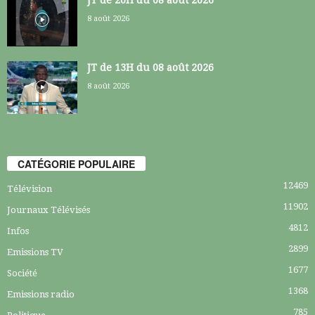
8 août 2026
JT de 13H du 08 août 2026
8 août 2026
CATÉGORIE POPULAIRE
12469
Télévision
11902
Journaux Télévisés
4812
Infos
2899
Emissions TV
1677
Société
1368
Emissions radio
785