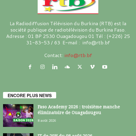
La Radiodiffusion Télévision du Burkina (RTB) est la
société publique de radiotélévision du Burkina Faso.
Adresse : 01 BP 2530 Ouagadougou 01 Tél : (+226) 25
31-83-53 / 63 E-mail : info@rtb.bf
Contact:
info@rtb.bf
ENCORE PLUS NEWS
Faso Academy 2026 : troisième manche
éliminatoire de Ouagadougou
8 août 2026
JT de 20H du 08 août 2026