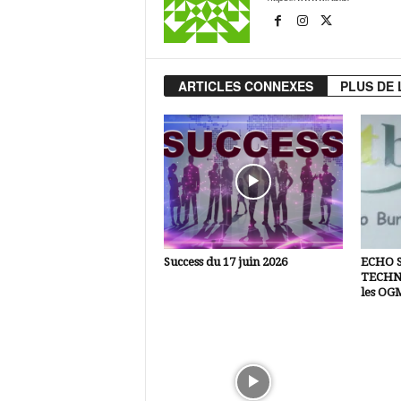
ARTICLES CONNEXES
PLUS DE 
Success du 17 juin 2026
ECHO 
TECHNI
les OG