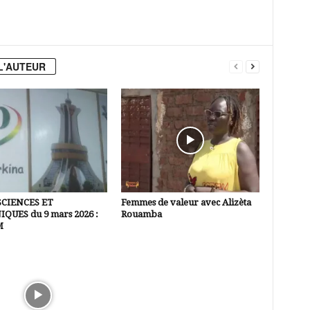
L'AUTEUR
SCIENCES ET
Femmes de valeur avec Alizèta
QUES du 9 mars 2026 :
Rouamba
M