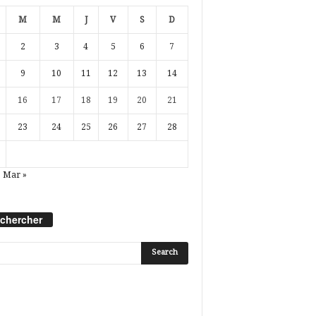
M
M
J
V
S
D
2
3
4
5
6
7
9
10
11
12
13
14
16
17
18
19
20
21
23
24
25
26
27
28
Mar »
chercher