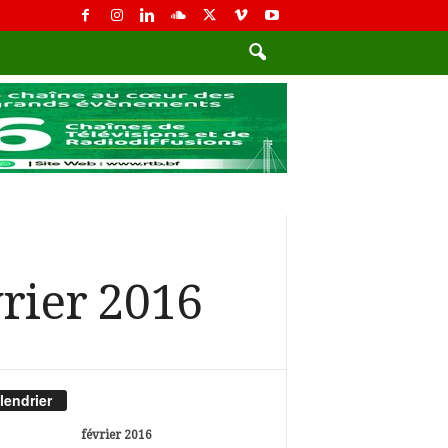
vrier 2016
lendrier
février 2016