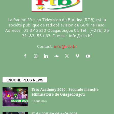
La Radiodiffusion Télévision du Burkina (RTB) est la
société publique de radiotélévision du Burkina Faso.
Adresse : 01 BP 2530 Ouagadougou 01 Tél : (+226) 25
31-83-53 / 63 E-mail : info@rtb.bf
Contact:
info@rtb.bf
ENCORE PLUS NEWS
Faso Academy 2026 : Seconde manche
éliminatoire de Ouagadougou
6 août 2026
JT de 20H du 06 août 2026