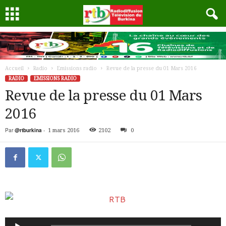
Accueil
Radio
Emissions radio
Revue de la presse du 01 Mars 2016
RADIO
EMISSIONS RADIO
Revue de la presse du 01 Mars
2016
Par
@rtburkina
-
1 mars 2016
2102
0
Lecteur