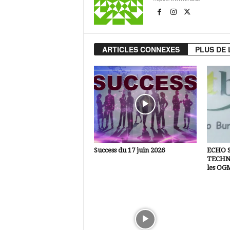
ARTICLES CONNEXES
PLUS DE 
Success du 17 juin 2026
ECHO 
TECHNI
les OG