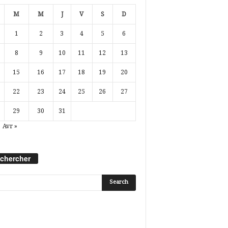
M
M
J
V
S
D
1
2
3
4
5
6
8
9
10
11
12
13
15
16
17
18
19
20
22
23
24
25
26
27
29
30
31
Avr »
chercher