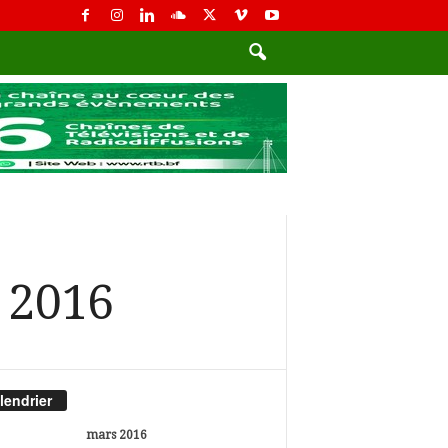
 2016
lendrier
mars 2016