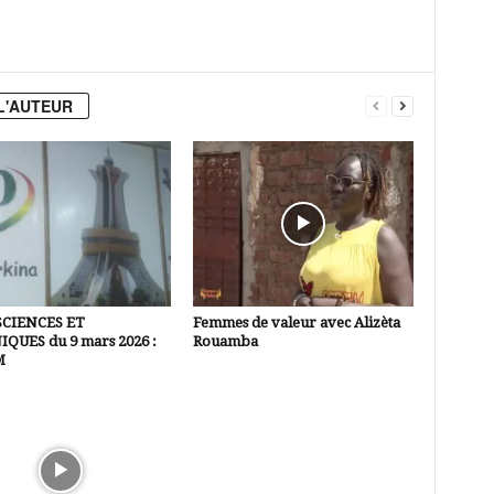
L'AUTEUR
SCIENCES ET
Femmes de valeur avec Alizèta
QUES du 9 mars 2026 :
Rouamba
M