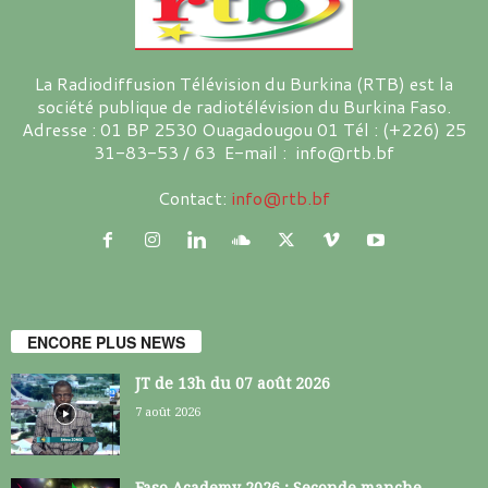
La Radiodiffusion Télévision du Burkina (RTB) est la
société publique de radiotélévision du Burkina Faso.
Adresse : 01 BP 2530 Ouagadougou 01 Tél : (+226) 25
31-83-53 / 63 E-mail : info@rtb.bf
Contact:
info@rtb.bf
ENCORE PLUS NEWS
JT de 13h du 07 août 2026
7 août 2026
Faso Academy 2026 : Seconde manche