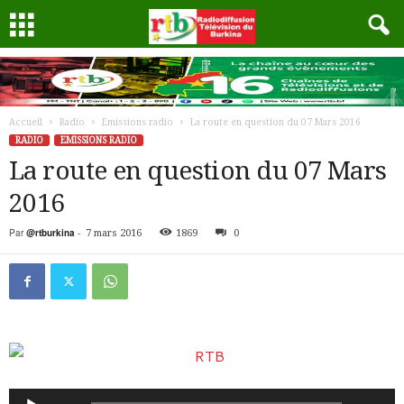
Accueil
Radio
Emissions radio
La route en question du 07 Mars 2016
RADIO
EMISSIONS RADIO
La route en question du 07 Mars
2016
Par
@rtburkina
-
7 mars 2016
1869
0
Lecteur