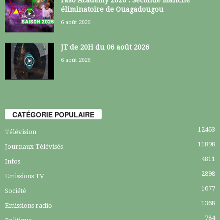
éliminatoire de Ouagadougou
6 août 2026
JT de 20H du 06 août 2026
6 août 2026
CATÉGORIE POPULAIRE
12463
Télévision
11898
Journaux Télévisés
4811
Infos
2898
Emissions TV
1677
Société
1368
Emissions radio
784