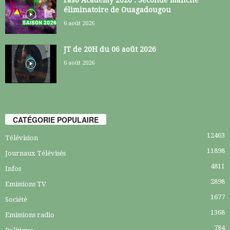
éliminatoire de Ouagadougou
6 août 2026
JT de 20H du 06 août 2026
6 août 2026
CATÉGORIE POPULAIRE
12463
Télévision
11898
Journaux Télévisés
4811
Infos
2898
Emissions TV
1677
Société
1368
Emissions radio
784