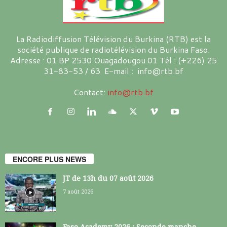
La Radiodiffusion Télévision du Burkina (RTB) est la
société publique de radiotélévision du Burkina Faso.
Adresse : 01 BP 2530 Ouagadougou 01 Tél : (+226) 25
31-83-53 / 63 E-mail : info@rtb.bf
Contact:
info@rtb.bf
ENCORE PLUS NEWS
JT de 13h du 07 août 2026
7 août 2026
Faso Academy 2026 : Seconde manche