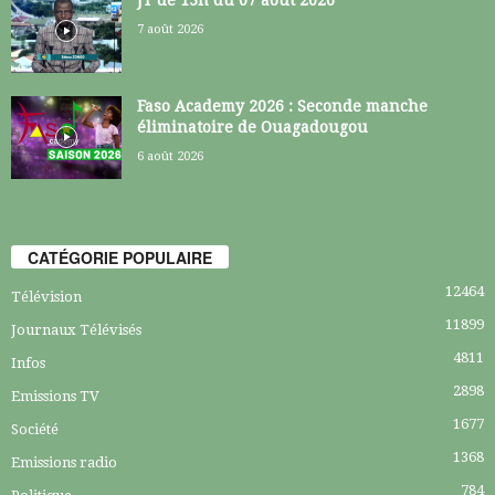
7 août 2026
Faso Academy 2026 : Seconde manche
éliminatoire de Ouagadougou
6 août 2026
CATÉGORIE POPULAIRE
12464
Télévision
11899
Journaux Télévisés
4811
Infos
2898
Emissions TV
1677
Société
1368
Emissions radio
784