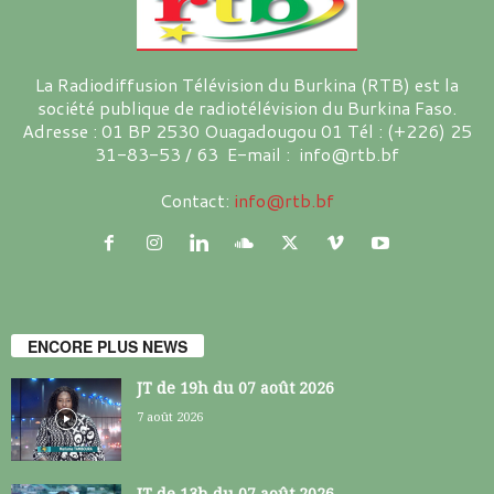
La Radiodiffusion Télévision du Burkina (RTB) est la
société publique de radiotélévision du Burkina Faso.
Adresse : 01 BP 2530 Ouagadougou 01 Tél : (+226) 25
31-83-53 / 63 E-mail : info@rtb.bf
Contact:
info@rtb.bf
ENCORE PLUS NEWS
JT de 19h du 07 août 2026
7 août 2026
JT de 13h du 07 août 2026