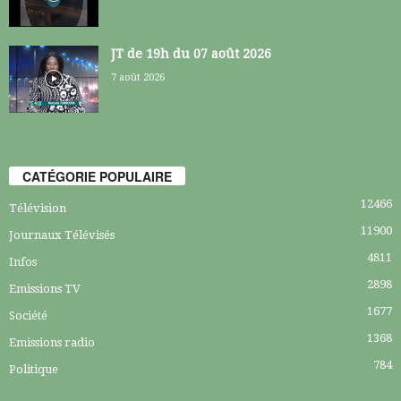
JT de 19h du 07 août 2026
7 août 2026
CATÉGORIE POPULAIRE
12466
Télévision
11900
Journaux Télévisés
4811
Infos
2898
Emissions TV
1677
Société
1368
Emissions radio
784
Politique