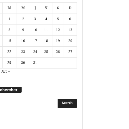
M
M
J
V
S
D
1
2
3
4
5
6
8
9
10
11
12
13
15
16
17
18
19
20
22
23
24
25
26
27
29
30
31
Avr »
chercher