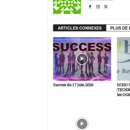
ARTICLES CONNEXES
PLUS DE 
Success du 17 juin 2026
ECHO 
TECHNI
les OG