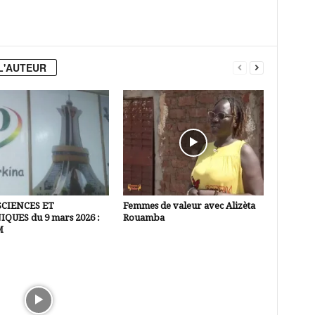
L'AUTEUR
SCIENCES ET
Femmes de valeur avec Alizèta
QUES du 9 mars 2026 :
Rouamba
M