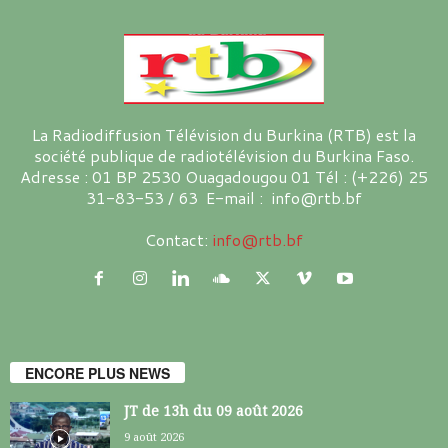
La Radiodiffusion Télévision du Burkina (RTB) est la
société publique de radiotélévision du Burkina Faso.
Adresse : 01 BP 2530 Ouagadougou 01 Tél : (+226) 25
31-83-53 / 63 E-mail : info@rtb.bf
Contact:
info@rtb.bf
ENCORE PLUS NEWS
JT de 13h du 09 août 2026
9 août 2026