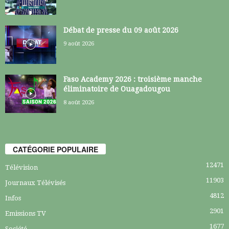
Débat de presse du 09 août 2026
9 août 2026
Faso Academy 2026 : troisième manche
éliminatoire de Ouagadougou
8 août 2026
CATÉGORIE POPULAIRE
12471
Télévision
11903
Journaux Télévisés
4812
Infos
2901
Emissions TV
1677
Société