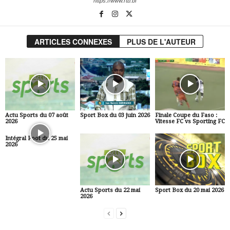
https://www.rtb.bf
ARTICLES CONNEXES
PLUS DE L'AUTEUR
Actu Sports du 07 août
Sport Box du 03 juin 2026
Finale Coupe du Faso :
2026
Vitesse FC vs Sporting FC
Intégral Foot du 25 mai
2026
Actu Sports du 22 mai
Sport Box du 20 mai 2026
2026