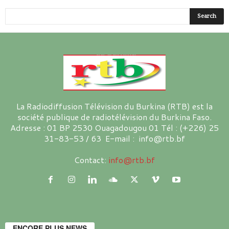
La Radiodiffusion Télévision du Burkina (RTB) est la
société publique de radiotélévision du Burkina Faso.
Adresse : 01 BP 2530 Ouagadougou 01 Tél : (+226) 25
31-83-53 / 63 E-mail : info@rtb.bf
Contact:
info@rtb.bf
ENCORE PLUS NEWS