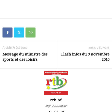
Article Précédent
Article Suivant
Message du ministre des
Flash infos du 3 novembre
sports et des loisirs
2016
rtb.bf
https://www.rtb.bf