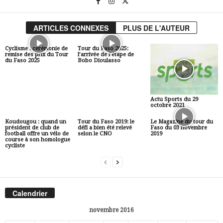
ARTICLES CONNEXES
PLUS DE L'AUTEUR
Cyclisme : cérémonie de
Tour du Faso 2025:
remise des prix du Tour
l’arrivée de l’étape de
du Faso 2025
Bobo Dioulasso
Actu Sports du 29
octobre 2021
Koudougou : quand un
Tour du Faso 2019: le
Le Magazine du tour du
président de club de
défi a bien été relevé
Faso du 03 novembre
football offre un vélo de
selon le CNO
2019
course à son homologue
cycliste
Calendrier
novembre 2016