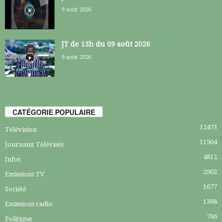
9 août 2026
JT de 13h du 09 août 2026
9 août 2026
CATÉGORIE POPULAIRE
12473
Télévision
11904
Journaux Télévisés
4812
Infos
2902
Emissions TV
1677
Société
1368
Emissions radio
786
Politique