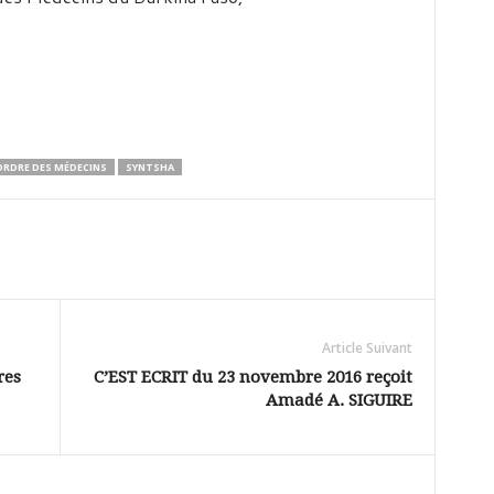
ORDRE DES MÉDECINS
SYNTSHA
Article Suivant
res
C’EST ECRIT du 23 novembre 2016 reçoit
Amadé A. SIGUIRE