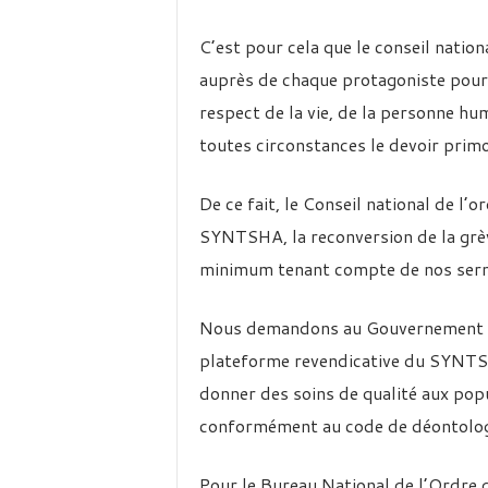
C’est pour cela que le conseil natio
auprès de chaque protagoniste pour m
respect de la vie, de la personne hu
toutes circonstances le devoir primo
De ce fait, le Conseil national de l
SYNTSHA, la reconversion de la grèv
minimum tenant compte de nos ser
Nous demandons au Gouvernement d’e
plateforme revendicative du SYNTSH
donner des soins de qualité aux pop
conformément au code de déontolog
Pour le Bureau National de l’Ordre 