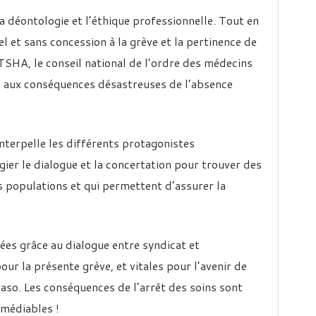
a déontologie et l’éthique professionnelle. Tout en
l et sans concession à la grève et la pertinence de
SHA, le conseil national de l’ordre des médecins
ce aux conséquences désastreuses de l’absence
 interpelle les différents protagonistes
gier le dialogue et la concertation pour trouver des
s populations et qui permettent d’assurer la
es grâce au dialogue entre syndicat et
r la présente grève, et vitales pour l’avenir de
aso. Les conséquences de l’arrêt des soins sont
émédiables !