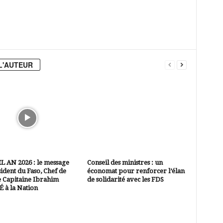
L'AUTEUR
 AN 2026 : le message
Conseil des ministres : un
ident du Faso, Chef de
économat pour renforcer l’élan
 le Capitaine Ibrahim
de solidarité avec les FDS
 à la Nation