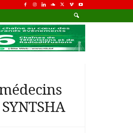
 médecins
le SYNTSHA