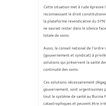
Cette situation met à rude épreuve l
reconnaissant le droit constitutionne
la plateforme revendicative du SYNT
ne saurait rester dans le silence fa
totale de soins.
Aussi, le conseil national de l’ordre
(gouvernement et syndicat) à privilé
solutions qui préservent la santé de
continuité des soins.
Ces solutions nécessairement dégagé
gouvernement, sont urgentissimes pou
tout le système de santé au Burina F
catastrophiques et peuvent être irr