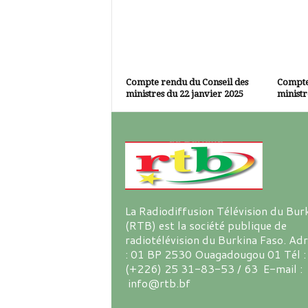
Compte rendu du Conseil des
Compte
ministres du 22 janvier 2025
ministr
La Radiodiffusion Télévision du Bur
(RTB) est la société publique de
radiotélévision du Burkina Faso. Ad
: 01 BP 2530 Ouagadougou 01 Tél :
(+226) 25 31-83-53 / 63 E-mail :
info@rtb.bf