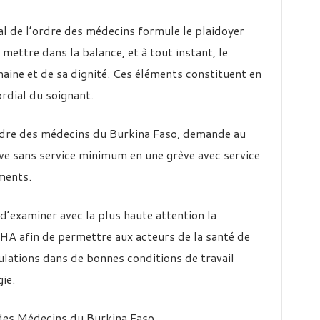
nal de l’ordre des médecins formule le plaidoyer
ettre dans la balance, et à tout instant, le
maine et de sa dignité. Ces éléments constituent en
rdial du soignant.
’ordre des médecins du Burkina Faso, demande au
e sans service minimum en une grève avec service
ments.
xaminer avec la plus haute attention la
A afin de permettre aux acteurs de la santé de
ulations dans de bonnes conditions de travail
ie.
des Médecins du Burkina Faso,