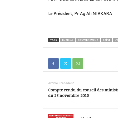
Le Président, Pr Ag Ali NIAKARA
TAGS
BURKINA
GOUVERNEMENT
GRÈVE
L’
Article Précédent
Compte rendu du conseil des minist
du 23 novembre 2016