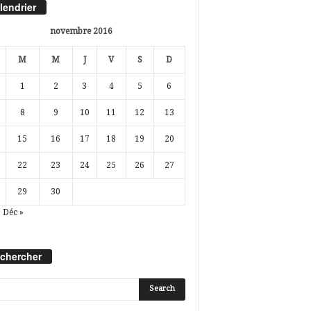
lendrier
novembre 2016
M
M
J
V
S
D
1
2
3
4
5
6
8
9
10
11
12
13
15
16
17
18
19
20
22
23
24
25
26
27
29
30
Déc »
chercher