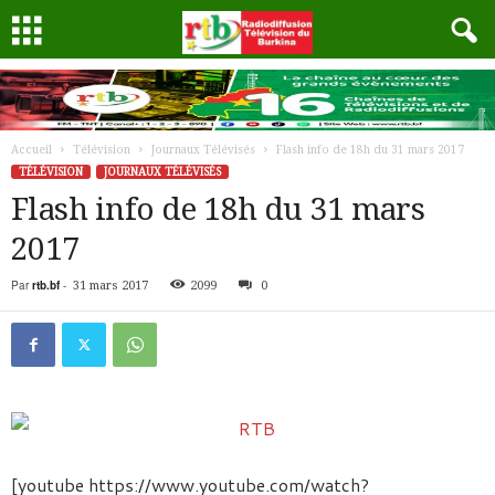
Accueil
Télévision
Journaux Télévisés
Flash info de 18h du 31 mars 2017
TÉLÉVISION
JOURNAUX TÉLÉVISÉS
Flash info de 18h du 31 mars
2017
Par
rtb.bf
-
31 mars 2017
2099
0
[youtube https://www.youtube.com/watch?