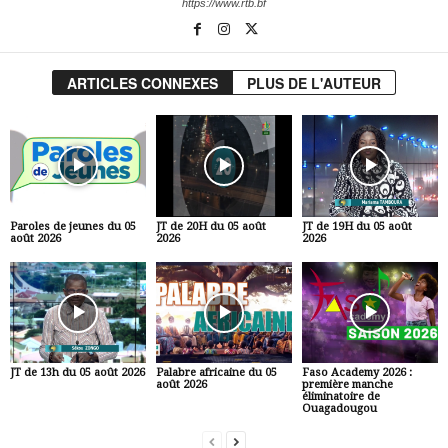
https://www.rtb.bf
ARTICLES CONNEXES
PLUS DE L'AUTEUR
Paroles de jeunes du 05
JT de 20H du 05 août
JT de 19H du 05 août
août 2026
2026
2026
JT de 13h du 05 août 2026
Palabre africaine du 05
Faso Academy 2026 :
août 2026
première manche
éliminatoire de
Ouagadougou