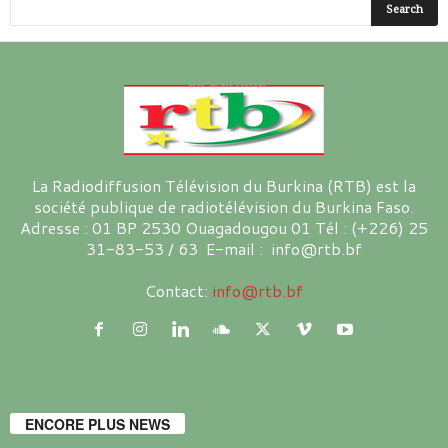
La Radiodiffusion Télévision du Burkina (RTB) est la
société publique de radiotélévision du Burkina Faso.
Adresse : 01 BP 2530 Ouagadougou 01 Tél : (+226) 25
31-83-53 / 63 E-mail : info@rtb.bf
Contact:
info@rtb.bf
ENCORE PLUS NEWS