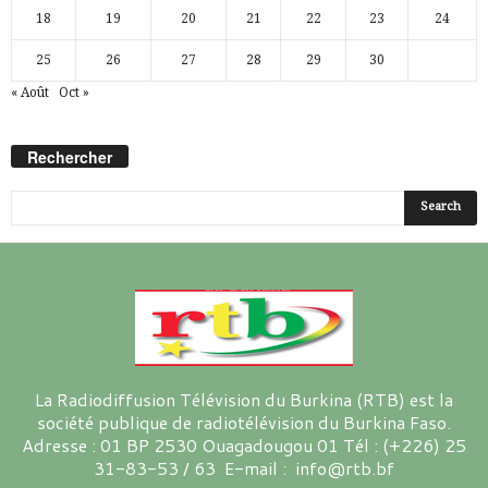
18
19
20
21
22
23
24
25
26
27
28
29
30
« Août
Oct »
Rechercher
La Radiodiffusion Télévision du Burkina (RTB) est la
société publique de radiotélévision du Burkina Faso.
Adresse : 01 BP 2530 Ouagadougou 01 Tél : (+226) 25
31-83-53 / 63 E-mail : info@rtb.bf