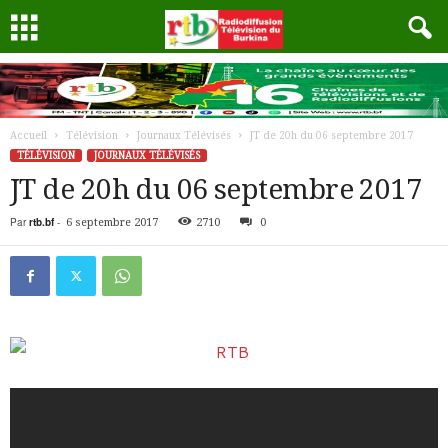
Accueil
Télévision
Journaux Télévisés
JT de 20h du 06 septembre 2017
TÉLÉVISION
JOURNAUX TÉLÉVISÉS
JT de 20h du 06 septembre 2017
Par
rtb.bf
-
6 septembre 2017
2710
0