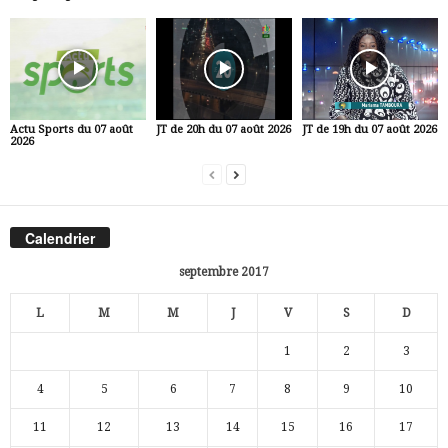
Actu Sports du 07 août
JT de 20h du 07 août 2026
JT de 19h du 07 août 2026
2026
Calendrier
septembre 2017
L
M
M
J
V
S
D
1
2
3
4
5
6
7
8
9
10
11
12
13
14
15
16
17