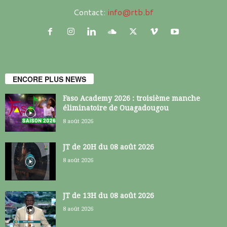
Contact:
info@rtb.bf
ENCORE PLUS NEWS
Faso Academy 2026 : troisième manche
éliminatoire de Ouagadougou
8 août 2026
JT de 20H du 08 août 2026
8 août 2026
JT de 13H du 08 août 2026
8 août 2026