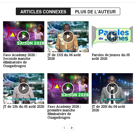
ARTICLES CONNEXES
PLUS DE L'AUTEUR
Faso Academy 2026 :
JT de 13H du 06 août
Paroles de jeunes du 05
Seconde manche
2026
août 2026
éliminatoire de
Ouagadougou
JT de 13h du 05 août 2026
Faso Academy 2026 :
JT de 20H du 04 août
première manche
2026
éliminatoire de
Ouagadougou