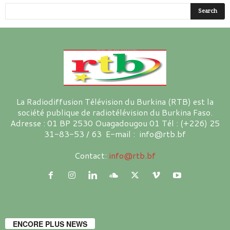
La Radiodiffusion Télévision du Burkina (RTB) est la
société publique de radiotélévision du Burkina Faso.
Adresse : 01 BP 2530 Ouagadougou 01 Tél : (+226) 25
31-83-53 / 63 E-mail : info@rtb.bf
Contact:
info@rtb.bf
ENCORE PLUS NEWS