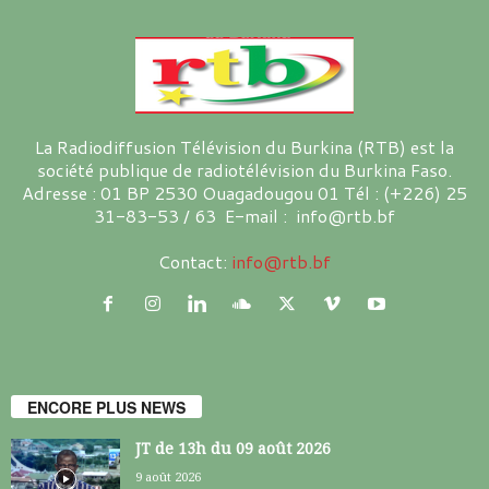
La Radiodiffusion Télévision du Burkina (RTB) est la
société publique de radiotélévision du Burkina Faso.
Adresse : 01 BP 2530 Ouagadougou 01 Tél : (+226) 25
31-83-53 / 63 E-mail : info@rtb.bf
Contact:
info@rtb.bf
ENCORE PLUS NEWS
JT de 13h du 09 août 2026
9 août 2026