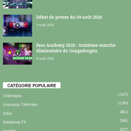
Débat de presse du 09 août 2026
9 août 2026
Faso Academy 2026 : troisième manche
éliminatoire de Ouagadougou
8 août 2026
CATÉGORIE POPULAIRE
12471
Télévision
11903
Journaux Télévisés
4812
Infos
2901
Emissions TV
1677
Société