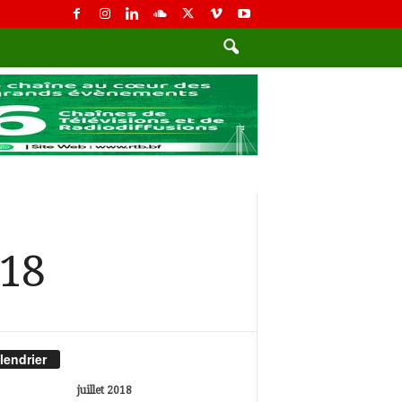
018
lendrier
juillet 2018