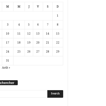
M
M
J
V
S
D
1
3
4
5
6
7
8
10
11
12
13
14
15
17
18
19
20
21
22
24
25
26
27
28
29
31
Août »
chercher