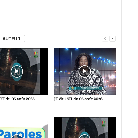
L'AUTEUR
0H du 06 août 2026
JT de 19H du 06 août 2026