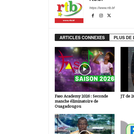
https://www.rtb.bf
ARTICLES CONNEXES
PLUS DE 
Faso Academy 2026 : Seconde
JT de 2
manche éliminatoire de
Ouagadougou