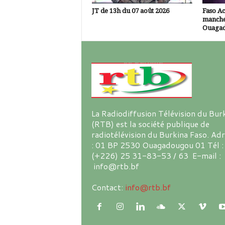
JT de 13h du 07 août 2026
Faso A
manche
Ouaga
La Radiodiffusion Télévision du Bur
(RTB) est la société publique de
radiotélévision du Burkina Faso. Ad
: 01 BP 2530 Ouagadougou 01 Tél :
(+226) 25 31-83-53 / 63 E-mail :
info@rtb.bf
Contact:
info@rtb.bf