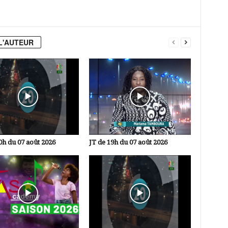
L'AUTEUR
0h du 07 août 2026
JT de 19h du 07 août 2026