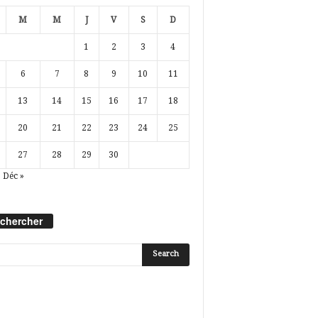
M
M
J
V
S
D
1
2
3
4
6
7
8
9
10
11
13
14
15
16
17
18
20
21
22
23
24
25
27
28
29
30
Déc »
chercher