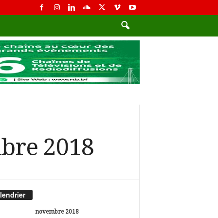
mbre 2018
lendrier
novembre 2018