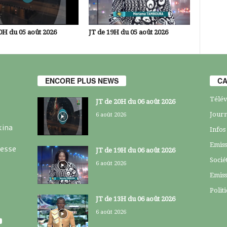
0H du 05 août 2026
JT de 19H du 05 août 2026
ENCORE PLUS NEWS
CA
Télév
JT de 20H du 06 août 2026
Journ
6 août 2026
kina
Infos
Emiss
resse
JT de 19H du 06 août 2026
Socié
6 août 2026
Emiss
Polit
JT de 13H du 06 août 2026
6 août 2026