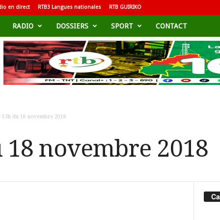
io en direct
RTB3 Langues nationales
RTB GUIRIKO
RADIO
DOSSIERS
SPORT
CONTACT
e 13h du 18 novembre 2018
u 18 novembre 2018
Ca