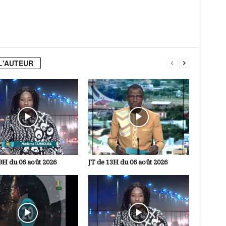
L'AUTEUR
9H du 06 août 2026
JT de 13H du 06 août 2026