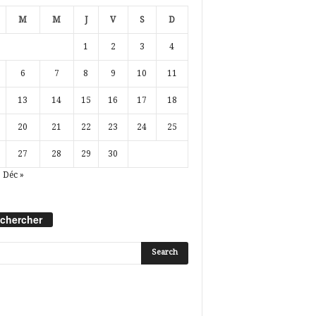
M
M
J
V
S
D
1
2
3
4
6
7
8
9
10
11
13
14
15
16
17
18
20
21
22
23
24
25
27
28
29
30
Déc »
chercher