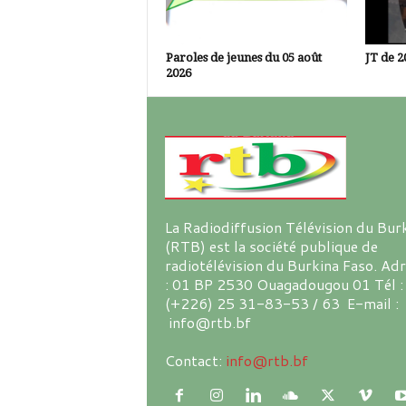
Paroles de jeunes du 05 août
JT de 2
2026
La Radiodiffusion Télévision du Bur
(RTB) est la société publique de
radiotélévision du Burkina Faso. Ad
: 01 BP 2530 Ouagadougou 01 Tél :
(+226) 25 31-83-53 / 63 E-mail :
info@rtb.bf
Contact:
info@rtb.bf