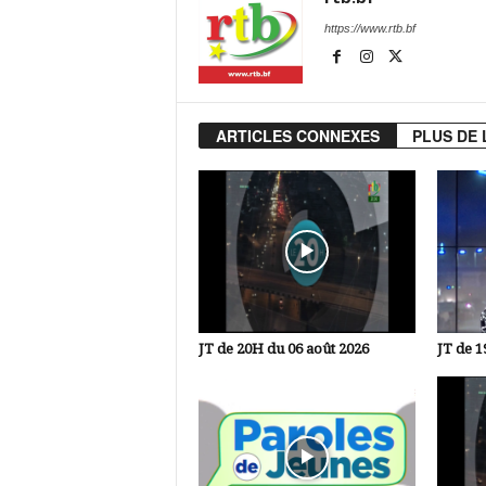
https://www.rtb.bf
ARTICLES CONNEXES
PLUS DE 
JT de 20H du 06 août 2026
JT de 1