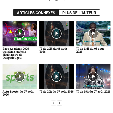
ARTICLES CONNEXES
PLUS DE L'AUTEUR
Faso Academy 2026 :
JT de 20H du 08 août
JT de 13H du 08 août
troisième manche
2026
2026
éliminatoire de
Ouagadougou
Actu Sports du 07 août
JT de 20h du 07 août 2026
JT de 19h du 07 août 2026
2026