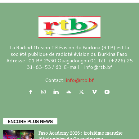
La Radiodiffusion Télévision du Burkina (RTB) est la
société publique de radiotélévision du Burkina Faso.
Adresse : 01 BP 2530 Ouagadougou 01 Tél : (+226) 25
31-83-53 / 63 E-mail : info@rtb.bf
Contact:
info@rtb.bf
ENCORE PLUS NEWS
Faso Academy 2026 : troisième manche
éliminatoire de Ouagadougou