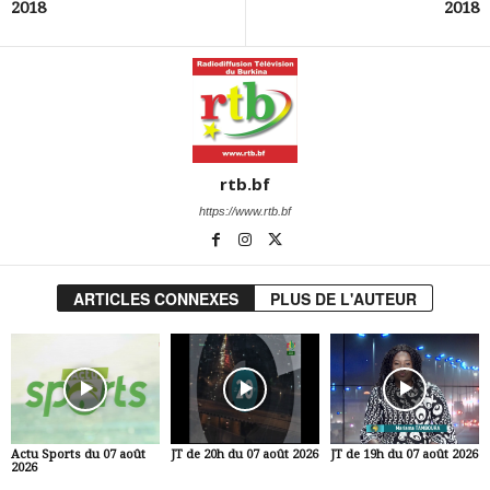
2018
2018
rtb.bf
https://www.rtb.bf
ARTICLES CONNEXES
PLUS DE L'AUTEUR
Actu Sports du 07 août
JT de 20h du 07 août 2026
JT de 19h du 07 août 2026
2026