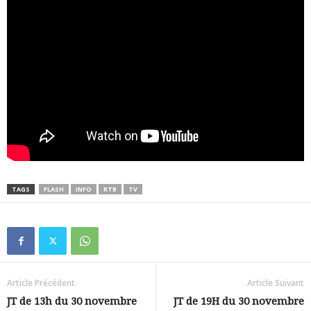
TAGS
FLASH
INFO
RTB
TV
Article Précédent
Article Suivant
JT de 13h du 30 novembre
JT de 19H du 30 novembre