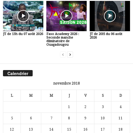
JT de 13h du 07 août 2026
Faso Academy 2026 :
JT de 20H du 06 août
Seconde manche
2026
éliminatoire de
Ouagadougou
Calendrier
novembre 2018
L
M
M
J
V
S
D
1
2
3
4
5
6
7
8
9
10
11
12
13
14
15
16
17
18