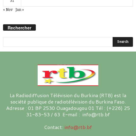
31
« Nov
Jan »
Rechercher
La Radiodiffusion Télévision du Burkina (RTB) est la
société publique de radiotélévision du Burkina Faso.
Adresse : 01 BP 2530 Ouagadougou 01 Tél : (+226) 25
31-83-53 / 63 E-mail : info@rtb.bf
Contact:
info@rtb.bf