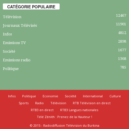
CATÉGORIE POPULAIRE
12467
Télévision
11901
Journaux Télévisés
4812
Infos
2898
Emissions TV
1677
Société
1368
Emissions radio
785
Politique
Infos
Politique
Economie
Société
International
Culture
Sports
Radio
Télévision
RTB Télévision en direct
RTB3 en direct
RTB3 Langues nationales
Télé Zénith : Prenez de la Hauteur !
© 2015 - Radiodiffusion Télévision du Burkina