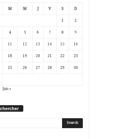
M
M
J
V
S
D
1
2
4
5
6
7
8
9
11
12
13
14
15
16
18
19
20
21
22
23
25
26
27
28
29
30
Jan »
chercher