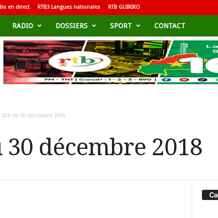
io en direct
RTB3 Langues nationales
RTB GUIRIKO
RADIO
DOSSIERS
SPORT
CONTACT
e 20h du 30 décembre 2018
u 30 décembre 2018
Ca