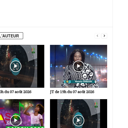
L'AUTEUR
0h du 07 août 2026
JT de 19h du 07 août 2026