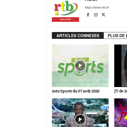
https://www.rtb.bf
ARTICLES CONNEXES
PLUS DE 
Actu Sports du 07 août 2026
JT de 2