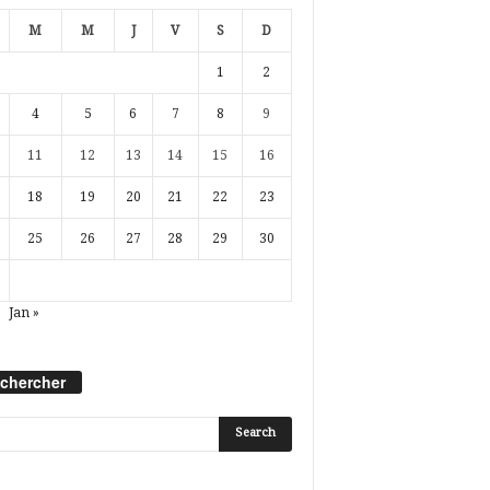
M
M
J
V
S
D
1
2
4
5
6
7
8
9
11
12
13
14
15
16
18
19
20
21
22
23
25
26
27
28
29
30
Jan »
chercher