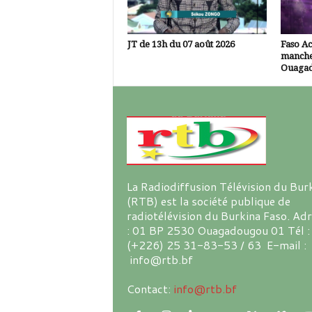
JT de 13h du 07 août 2026
Faso A
manche
Ouaga
La Radiodiffusion Télévision du Bur
(RTB) est la société publique de
radiotélévision du Burkina Faso. Ad
: 01 BP 2530 Ouagadougou 01 Tél :
(+226) 25 31-83-53 / 63 E-mail :
info@rtb.bf
Contact:
info@rtb.bf