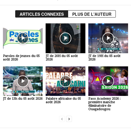
ARTICLES CONNEXES
PLUS DE L'AUTEUR
Paroles de jeunes du 05
JT de 20H du 05 août
JT de 19H du 05 août
août 2026
2026
2026
JT de 13h du 05 août 2026
Palabre africaine du 05
Faso Academy 2026 :
août 2026
première manche
éliminatoire de
Ouagadougou