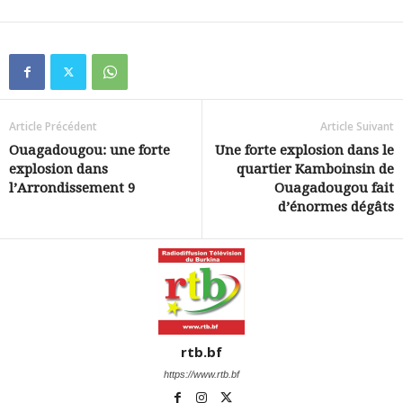
Article Précédent
Article Suivant
Ouagadougou: une forte
Une forte explosion dans le
explosion dans
quartier Kamboinsin de
l’Arrondissement 9
Ouagadougou fait
d’énormes dégâts
rtb.bf
https://www.rtb.bf