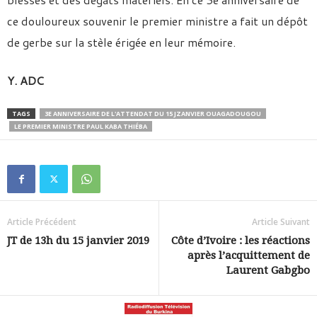
ce douloureux souvenir le premier ministre a fait un dépôt
de gerbe sur la stèle érigée en leur mémoire.
Y. ADC
TAGS
3E ANNIVERSAIRE DE L'ATTENDAT DU 15 JZANVIER OUAGADOUGOU
LE PREMIER MINISTRE PAUL KABA THIÉBA
Article Précédent
Article Suivant
JT de 13h du 15 janvier 2019
Côte d’Ivoire : les réactions
après l’acquittement de
Laurent Gabgbo