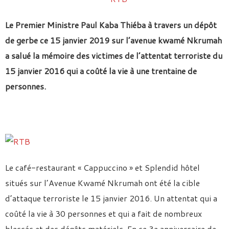
Le Premier Ministre Paul Kaba Thiéba à travers un dépôt
de gerbe ce 15 janvier 2019 sur l’avenue kwamé Nkrumah
a salué la mémoire des victimes de l’attentat terroriste du
15 janvier 2016 qui a coûté la vie à une trentaine de
personnes.
Le café-restaurant « Cappuccino » et Splendid hôtel
situés sur l’Avenue Kwamé Nkrumah ont été la cible
d’attaque terroriste le 15 janvier 2016. Un attentat qui a
coûté la vie à 30 personnes et qui a fait de nombreux
blessés et des dégâts matériels. En ce 3e anniversaire de