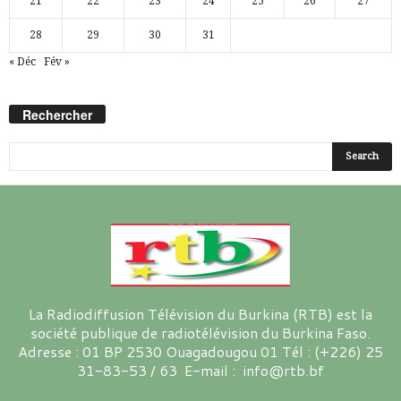
21
22
23
24
25
26
27
28
29
30
31
« Déc
Fév »
Rechercher
La Radiodiffusion Télévision du Burkina (RTB) est la
société publique de radiotélévision du Burkina Faso.
Adresse : 01 BP 2530 Ouagadougou 01 Tél : (+226) 25
31-83-53 / 63 E-mail : info@rtb.bf