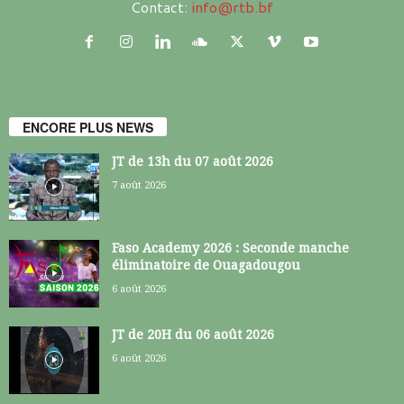
Contact:
info@rtb.bf
ENCORE PLUS NEWS
JT de 13h du 07 août 2026
7 août 2026
Faso Academy 2026 : Seconde manche
éliminatoire de Ouagadougou
6 août 2026
JT de 20H du 06 août 2026
6 août 2026