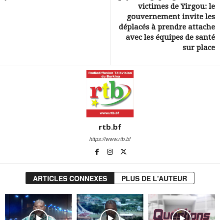
victimes de Yirgou: le
gouvernement invite les
déplacés à prendre attache
avec les équipes de santé
sur place
rtb.bf
https://www.rtb.bf
ARTICLES CONNEXES
PLUS DE L'AUTEUR