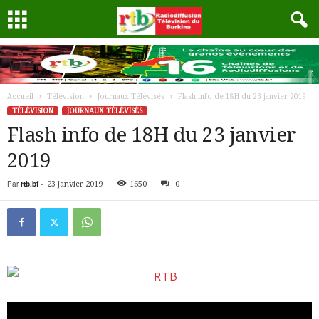
Accueil
Télévision
Journaux Télévisés
Flash info de 18H du 23 janvier 2019
TÉLÉVISION
JOURNAUX TÉLÉVISÉS
Flash info de 18H du 23 janvier
2019
Par
rtb.bf
-
23 janvier 2019
1650
0