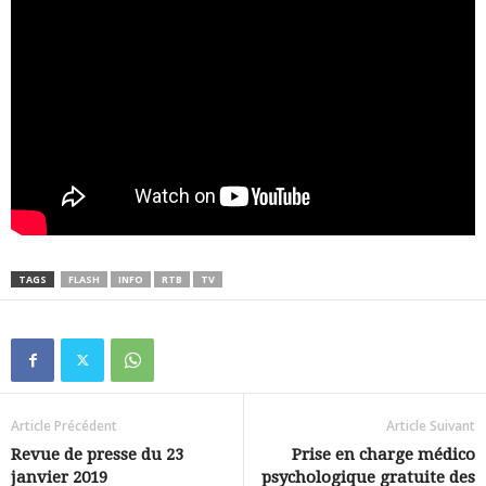
TAGS
FLASH
INFO
RTB
TV
Article Précédent
Article Suivant
Revue de presse du 23
Prise en charge médico
janvier 2019
psychologique gratuite des