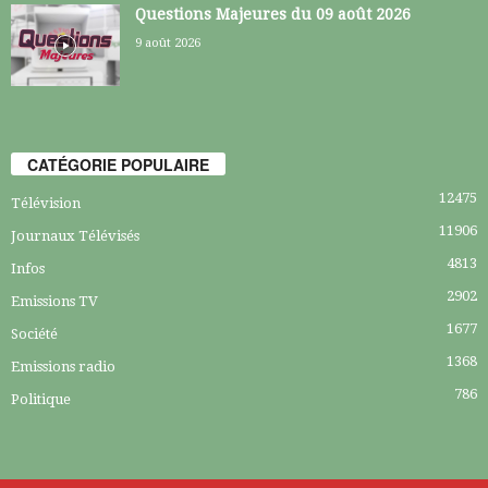
Questions Majeures du 09 août 2026
9 août 2026
CATÉGORIE POPULAIRE
12475
Télévision
11906
Journaux Télévisés
4813
Infos
2902
Emissions TV
1677
Société
1368
Emissions radio
786
Politique