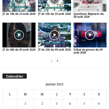
JT de 19h du 10 août 2026
JT de 13h du 10 août 2026
Questions Majeures du
09 août 2026
JT de 20h du 09 août 2026
JT de 13h du 09 août 2026
Débat de presse du 09
août 2026
Calendrier
janvier 2019
L
M
M
J
V
S
D
1
2
3
4
5
6