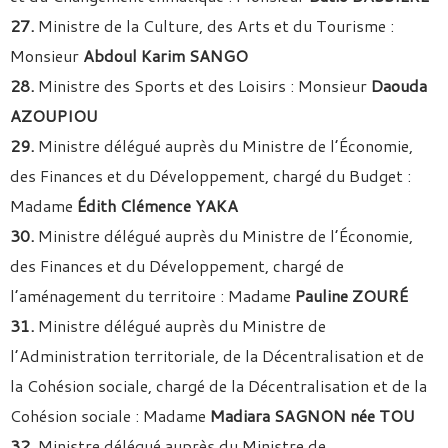
27.
Ministre de la Culture, des Arts et du Tourisme :
Monsieur
Abdoul Karim SANGO
28.
Ministre des Sports et des Loisirs : Monsieur
Daouda
AZOUPIOU
29.
Ministre délégué auprès du Ministre de l’Économie,
des Finances et du Développement, chargé du Budget :
Madame
Édith Clémence YAKA
30.
Ministre délégué auprès du Ministre de l’Économie,
des Finances et du Développement, chargé de
l’aménagement du territoire : Madame
Pauline ZOURÉ
31.
Ministre délégué auprès du Ministre de
l’Administration territoriale, de la Décentralisation et de
la Cohésion sociale, chargé de la Décentralisation et de la
Cohésion sociale : Madame
Madiara SAGNON née TOU
32.
Ministre délégué auprès du Ministre de