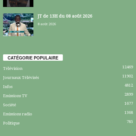
JT de 13H du 08 août 2026
8 août 2026
CATÉGORIE POPULAIRE
12469
Télévision
11902
Journaux Télévisés
4812
Infos
2899
Emissions TV
1677
Société
1368
Emissions radio
785
Politique