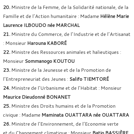
20.
Ministre de la Femme, de la Solidarité nationale, de la
Famille et de l’Action humanitaire : Madame
Hélène Marie
Laurence ILBOUDO née MARCHAL
21.
Ministre du Commerce, de l’Industrie et de l’Artisanat
: Monsieur
Harouna KABORÉ
22.
Ministre des Ressources animales et halieutiques :
Monsieur
Sommanogo KOUTOU
23.
Ministre de la Jeunesse et de la Promotion de
l’Entrepreneuriat des Jeunes :
Salifo TIEMTORÉ
24.
Ministre de l’Urbanisme et de l’Habitat : Monsieur
Maurice Dieudonné BONANET
25.
Ministre des Droits humains et de la Promotion
civique : Madame
Maminata OUATTARA née OUATTARA
26.
Ministre de l’Environnement, de l’Economie verte
et du Changement climatique : Monsieur
Batio BASSIÈRE