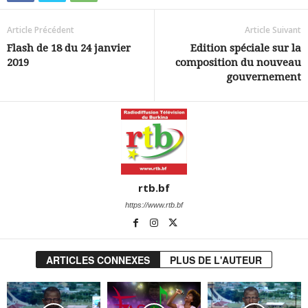
Article Précédent
Article Suivant
Flash de 18 du 24 janvier
Edition spéciale sur la
2019
composition du nouveau
gouvernement
rtb.bf
https://www.rtb.bf
ARTICLES CONNEXES
PLUS DE L'AUTEUR