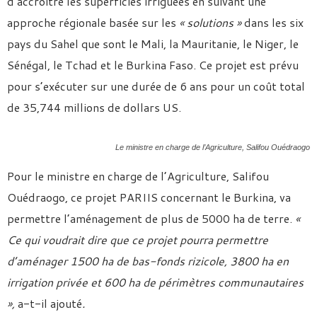
d’accroître les superficies irriguées en suivant une
approche régionale basée sur les
« solutions »
dans les six
pays du Sahel que sont le Mali, la Mauritanie, le Niger, le
Sénégal, le Tchad et le Burkina Faso. Ce projet est prévu
pour s’exécuter sur une durée de 6 ans pour un coût total
de 35,744 millions de dollars US.
Le ministre en charge de l’Agriculture, Salifou Ouédraogo
Pour le ministre en charge de l’Agriculture, Salifou
Ouédraogo, ce projet PARIIS concernant le Burkina, va
permettre l’aménagement de plus de 5000 ha de terre.
«
Ce qui voudrait dire que ce projet pourra permettre
d’aménager 1500 ha de bas-fonds rizicole, 3800 ha en
irrigation privée et 600 ha de périmètres communautaires
»,
a-t-il ajouté
.