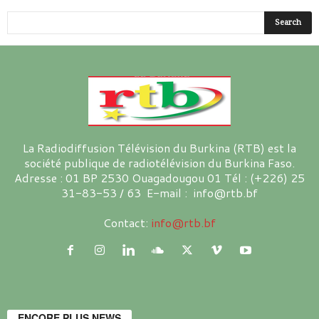
La Radiodiffusion Télévision du Burkina (RTB) est la
société publique de radiotélévision du Burkina Faso.
Adresse : 01 BP 2530 Ouagadougou 01 Tél : (+226) 25
31-83-53 / 63 E-mail : info@rtb.bf
Contact:
info@rtb.bf
ENCORE PLUS NEWS