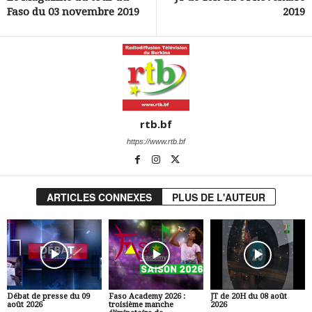
Faso du 03 novembre 2019
2019
rtb.bf
https://www.rtb.bf
ARTICLES CONNEXES
PLUS DE L'AUTEUR
Débat de presse du 09
Faso Academy 2026 :
JT de 20H du 08 août
août 2026
troisième manche
2026