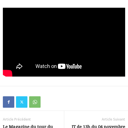
Article Précédent
Article Suivant
Le Magazine du tour du
JT de 13h du 04 novembre