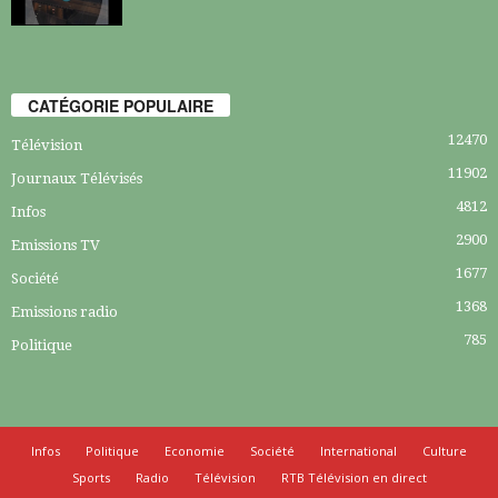
CATÉGORIE POPULAIRE
12470
Télévision
11902
Journaux Télévisés
4812
Infos
2900
Emissions TV
1677
Société
1368
Emissions radio
785
Politique
Infos
Politique
Economie
Société
International
Culture
Sports
Radio
Télévision
RTB Télévision en direct