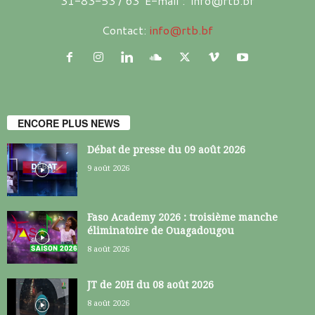
31-83-53 / 63 E-mail : info@rtb.bf
Contact:
info@rtb.bf
ENCORE PLUS NEWS
Débat de presse du 09 août 2026
9 août 2026
Faso Academy 2026 : troisième manche
éliminatoire de Ouagadougou
8 août 2026
JT de 20H du 08 août 2026
8 août 2026