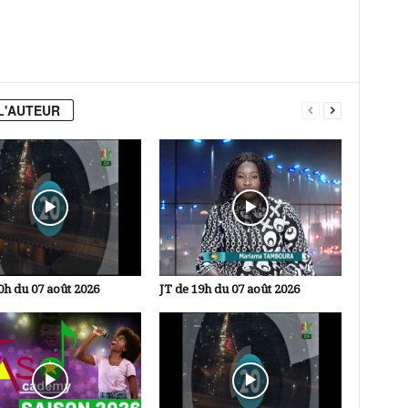
L'AUTEUR
0h du 07 août 2026
JT de 19h du 07 août 2026