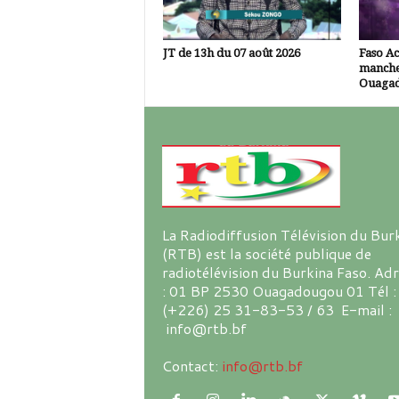
JT de 13h du 07 août 2026
Faso A
manche
Ouaga
La Radiodiffusion Télévision du Bur
(RTB) est la société publique de
radiotélévision du Burkina Faso. Ad
: 01 BP 2530 Ouagadougou 01 Tél :
(+226) 25 31-83-53 / 63 E-mail :
info@rtb.bf
Contact:
info@rtb.bf