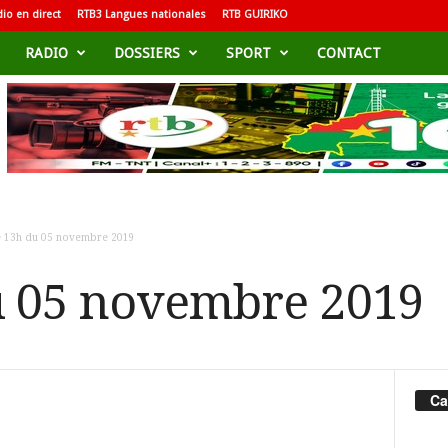
io en direct
RTB3 Langues nationales
RTB GUIRIKO
RADIO
DOSSIERS
SPORT
CONTACT
e 13h du 05 novembre 2019
u 05 novembre 2019
Ca