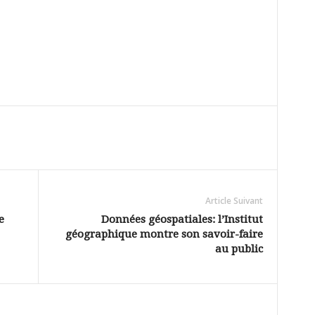
Article Suivant
e
Données géospatiales: l’Institut
géographique montre son savoir-faire
au public