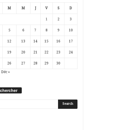
M
M
J
V
S
D
1
2
3
5
6
7
8
9
10
12
13
14
15
16
17
19
20
21
22
23
24
26
27
28
29
30
Déc »
chercher