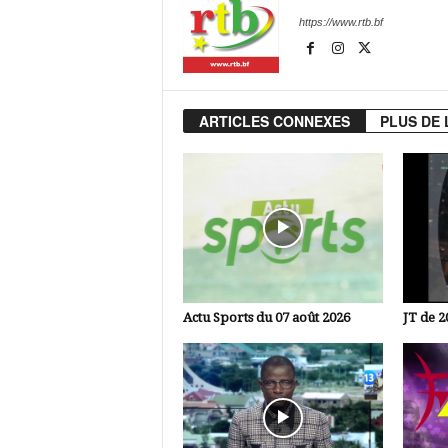
https://www.rtb.bf
ARTICLES CONNEXES
PLUS DE 
Actu Sports du 07 août 2026
JT de 2