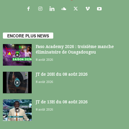
ENCORE PLUS NEWS
Faso Academy 2026 : troisième manche
éliminatoire de Ouagadougou
8 août 2026
JT de 20H du 08 août 2026
8 août 2026
JT de 13H du 08 août 2026
8 août 2026