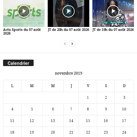
Actu Sports du 07 août
JT de 20h du 07 août 2026
JT de 19h du 07 août 2026
2026
Calendrier
novembre 2019
L
M
M
J
V
S
D
1
2
3
4
5
6
7
8
9
10
11
12
13
14
15
16
17
18
19
20
21
22
23
24