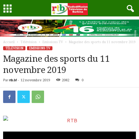
Accueil
Télévision
Emissions TV
Magazine des sports du 11 novembre 2019
TÉLÉVISION
EMISSIONS TV
Magazine des sports du 11
novembre 2019
Par
rtb.bf
-
12 novembre 2019
2082
0