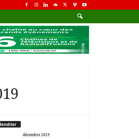
019
lendrier
décembre 2019