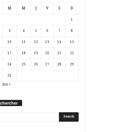
M
M
J
V
S
D
1
3
4
5
6
7
8
10
11
12
13
14
15
17
18
19
20
21
22
24
25
26
27
28
29
31
Jan »
chercher