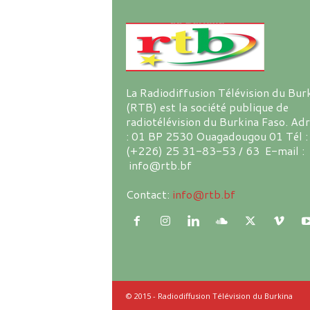
La Radiodiffusion Télévision du Bur
(RTB) est la société publique de
radiotélévision du Burkina Faso. Ad
: 01 BP 2530 Ouagadougou 01 Tél :
(+226) 25 31-83-53 / 63 E-mail :
info@rtb.bf
Contact:
info@rtb.bf
© 2015 - Radiodiffusion Télévision du Burkina