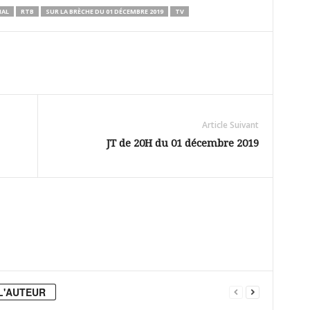
NAL
RTB
SUR LA BRÈCHE DU 01 DÉCEMBRE 2019
TV
Article Suivant
JT de 20H du 01 décembre 2019
L'AUTEUR