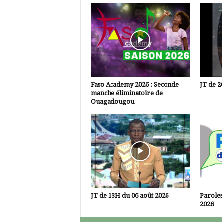
Faso Academy 2026 : Seconde
JT de 2
manche éliminatoire de
Ouagadougou
JT de 13H du 06 août 2026
Paroles
2026