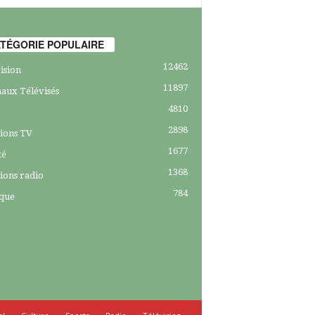
TÉGORIE POPULAIRE
12462
ision
11897
aux Télévisés
4810
2898
ions TV
1677
té
1368
ions radio
784
ique