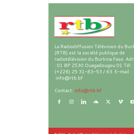
La Radiodiffusion Télévision du Bur
(RTB) est la société publique de
radiotélévision du Burkina Faso. Ad
: 01 BP 2530 Ouagadougou 01 Tél :
(+226) 25 31-83-53 / 63 E-mail :
info@rtb.bf
Contact:
info@rtb.bf