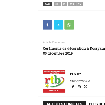
TAGS
20H
JT
RTB
TV
Article Précédent
Cérémonie de décoration à Kossyam
06 décembre 2019
rtb.bf
https://www.rtb.bf
ARTICLES CONNEXES
PLUS DE 