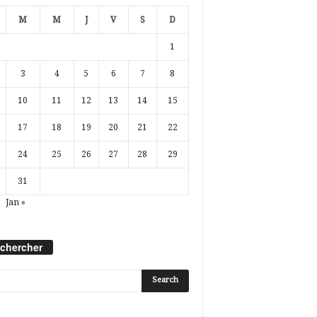
M
M
J
V
S
D
1
3
4
5
6
7
8
10
11
12
13
14
15
17
18
19
20
21
22
24
25
26
27
28
29
31
Jan »
chercher