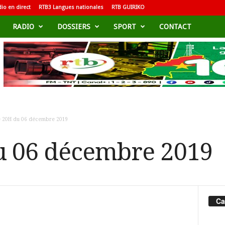
io en direct
RTB3 Langues nationales
RTB GUIRIKO
RADIO
DOSSIERS
SPORT
CONTACT
e 20H du 06 décembre 2019
u 06 décembre 2019
Ca