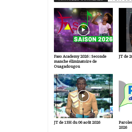
Faso Academy 2026 : Seconde
JT de 2
manche éliminatoire de
Ouagadougou
JT de 13H du 06 août 2026
Paroles
2026