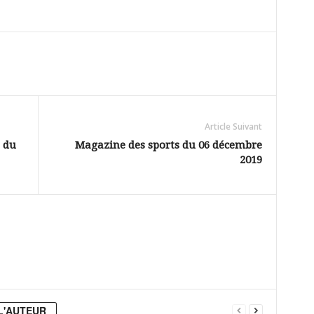
Article Suivant
 du
Magazine des sports du 06 décembre
2019
L'AUTEUR