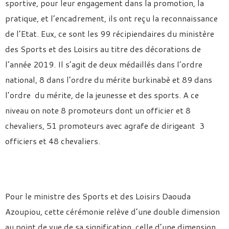
sportive, pour leur engagement dans la promotion, la
pratique, et l’encadrement, ils ont reçu la reconnaissance
de l’Etat. Eux, ce sont les 99 récipiendaires du ministère
des Sports et des Loisirs au titre des décorations de
l’année 2019. Il s’agit de deux médaillés dans l’ordre
national, 8 dans l’ordre du mérite burkinabè et 89 dans
l’ordre du mérite, de la jeunesse et des sports. A ce
niveau on note 8 promoteurs dont un officier et 8
chevaliers, 51 promoteurs avec agrafe de dirigeant 3
officiers et 48 chevaliers.
Pour le ministre des Sports et des Loisirs Daouda
Azoupiou, cette cérémonie relève d’une double dimension
au point de vue de sa signification, celle d’une dimension