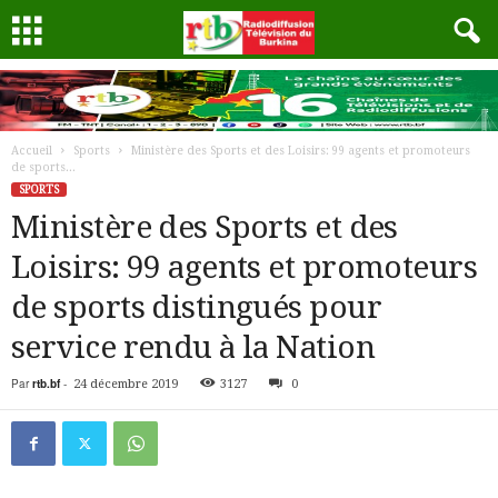
Accueil
Sports
Ministère des Sports et des Loisirs: 99 agents et promoteurs
de sports...
SPORTS
Ministère des Sports et des
Loisirs: 99 agents et promoteurs
de sports distingués pour
service rendu à la Nation
Par
rtb.bf
-
24 décembre 2019
3127
0