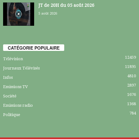
JT de 20H du 05 août 2026
5 août 2026
CATÉGORIE POPULAIRE
12459
Télévision
11895
Journaux Télévisés
4810
Infos
2897
Emissions TV
1676
Société
1368
Emissions radio
784
Politique