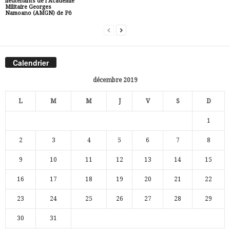
lieutenants de l’Académie
Militaire Georges
Namoano (AMGN) de Pô
Calendrier
décembre 2019
L
M
M
J
V
S
D
1
2
3
4
5
6
7
8
9
10
11
12
13
14
15
16
17
18
19
20
21
22
23
24
25
26
27
28
29
30
31