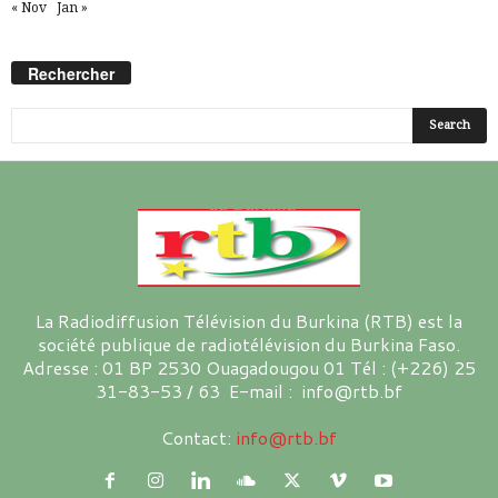
« Nov
Jan »
Rechercher
La Radiodiffusion Télévision du Burkina (RTB) est la
société publique de radiotélévision du Burkina Faso.
Adresse : 01 BP 2530 Ouagadougou 01 Tél : (+226) 25
31-83-53 / 63 E-mail : info@rtb.bf
Contact:
info@rtb.bf