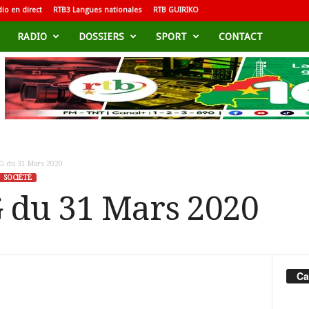
io en direct
RTB3 Langues nationales
RTB GUIRIKO
RADIO
DOSSIERS
SPORT
CONTACT
 du 31 Mars 2020
SOCIÉTÉ
du 31 Mars 2020
Ca