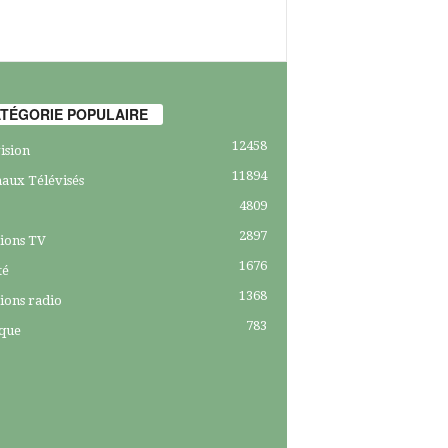
TÉGORIE POPULAIRE
12458
ision
11894
aux Télévisés
4809
2897
ions TV
1676
té
1368
ions radio
783
ique