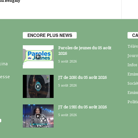
i Bengaly
ENCORE PLUS NEWS
CA
Télév
Paroles de jeunes du 05 août
2026
Journ
5 août 2026
kina
Infos
Emiss
resse
JT de 20H du 05 août 2026
Socié
5 août 2026
Emiss
Polit
JT de 19H du 05 août 2026
5 août 2026