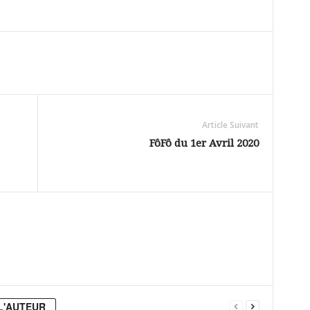
Article Suivant
FôFô du 1er Avril 2020
L'AUTEUR