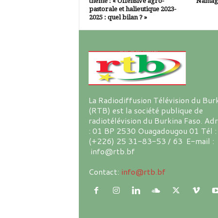
thème : « Offensive agro-
Namagn
pastorale et halieutique 2023-
2025 : quel bilan ? »
La Radiodiffusion Télévision du Bur
(RTB) est la société publique de
radiotélévision du Burkina Faso. Ad
: 01 BP 2530 Ouagadougou 01 Tél :
(+226) 25 31-83-53 / 63 E-mail :
info@rtb.bf
Contact:
info@rtb.bf