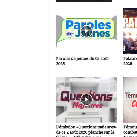
Paroles de jeunes du 05 août
Palabre
2026
2026
L’émission «Questions majeures»
Témoig
de ce 2 août 2026 planche sur le
combatt