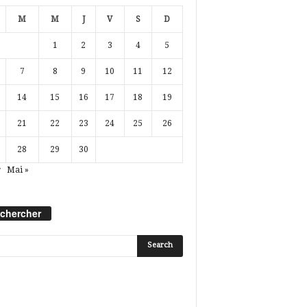
M
M
J
V
S
D
1
2
3
4
5
7
8
9
10
11
12
14
15
16
17
18
19
21
22
23
24
25
26
28
29
30
r
Mai »
chercher