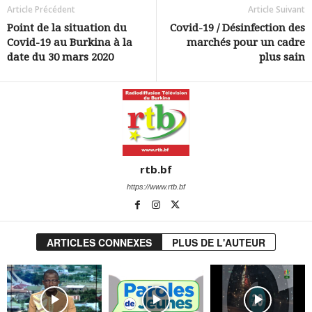
Article Précédent
Article Suivant
Point de la situation du
Covid-19 / Désinfection des
Covid-19 au Burkina à la
marchés pour un cadre
date du 30 mars 2020
plus sain
rtb.bf
https://www.rtb.bf
ARTICLES CONNEXES
PLUS DE L'AUTEUR