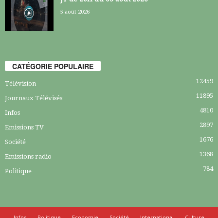
5 août 2026
CATÉGORIE POPULAIRE
12459
Télévision
11895
Journaux Télévisés
4810
Infos
2897
Emissions TV
1676
Société
1368
Emissions radio
784
Politique
Infos
Politique
Economie
Société
International
Culture