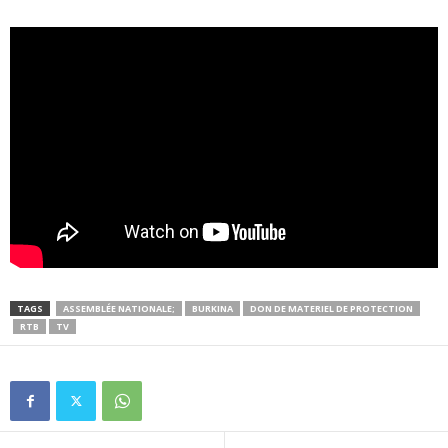
TAGS
ASSEMBLÉE NATIONALE;
BURKINA
DON DE MATERIEL DE PROTECTION
RTB
TV